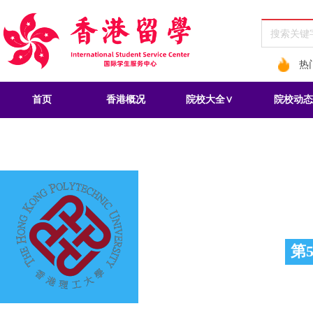
热
首页
香港概况
院校大全∨
院校动态
香港理
The Hong Kong Polyte
第
2025世界排名
地址：
红磡校区（本部
红磡湾校区地址：