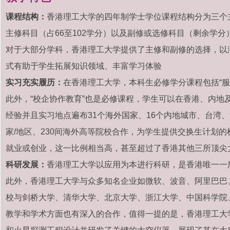
课程结构：
香港理工大学的四年制学士学位课程结构分为三个
主修科目（占66至102学分）以及副修或选修科目（剩余学分
对于大部分学科，香港理工大学提供了主修和副修的选择，以
式有助于学生拓展知识领域、丰富学习体验
实习充实履历：
在香港理工大学，本科生必修学分课程包括“
此外，“校企协作教育”也是必修课程，学生可以在香港、内地
经验并且
实习地点遍布31个海外国家、16个内地城市、台湾
家/地区、230间海外高等院校合作，为学生提供交换生计划的机
就业或创业，这一比例相当高，甚至超过了香港其他三所顶尖
科研发展：
香港理工大学以应用为本进行科研，是香港唯一一
此外，香港理工大学与众多知名企业如微软、波音、阿里巴巴
校与剑桥大学、清华大学、北京大学、浙江大学、中国科学院
教学和学术方面也有深入的合作，
值得一提的是，香港理工大