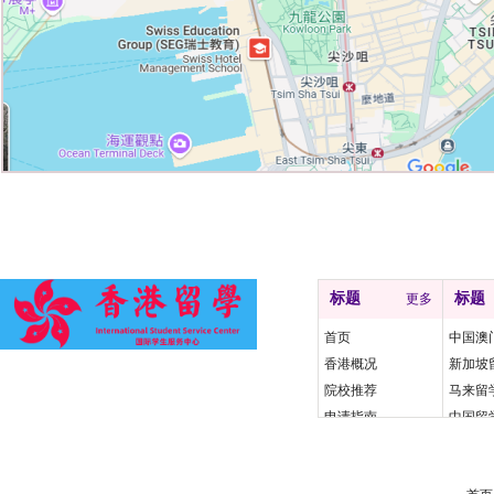
快速导航
友情
标题
标题
更多
首页
中国澳
香港概况
新加坡
院校推荐
马来留
申请指南
中国留
资讯动态
涉外监