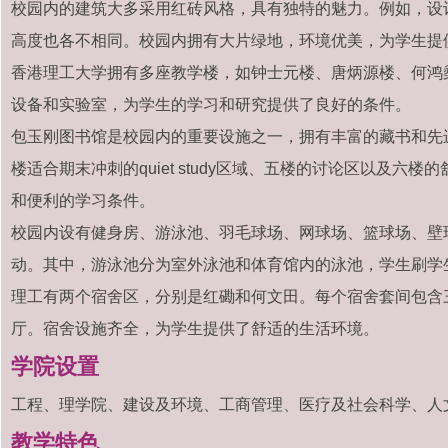
校园内的建筑大多采用红砖风格，具有独特的魅力。例如，设
高度也各不相同。校园内拥有大片绿地，环境优美，为学生提
香港理工大学拥有多座教学楼，如钟士元楼、唐炳源楼、何鸿
设备和实验室，为学生的学习和研究提供了良好的条件。
包玉刚图书馆是校园内的重要设施之一，拥有丰富的藏书和先
楼适合期末冲刺的quiet study区域、五楼的讨论区以及
和便利的学习条件。
校园内设有健身房、游泳池、羽毛球场、网球场、篮球场、壁
动。其中，游泳池分为室外泳池和体育馆内的泳池，学生刷学
理工有两个宿舍区，分别是红磡和何文田。每个宿舍套间包含
厅。宿舍设施齐全，为学生提供了舒适的生活环境。
学院设置
工程、理学院、建设及环境、工商管理、医疗及社会科学、人
教学特色