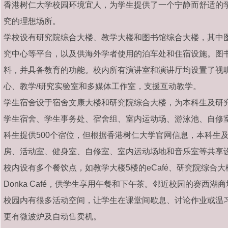
香港树仁大学校园环境宜人，为学生提供了一个宁静而舒适的
究的理想场所。
学校设有研究院综合大楼、教学大楼和图书馆综合大楼，其中图
究中心等平台，以及供海外学者使用的泊车处和住宿设施。图书
料，并具备教育的功能。校内所有演讲室和演讲厅均设置了视
心、教学/研究实验室和多媒体工作室，支援互动教学。
学生宿舍设于宿舍文康大楼和研究院综合大楼，为本科生及研究
学生宿舍、学生事务处、宿舍组、室内运动场、游泳池、自修
科生提供500个宿位，但根据香港树仁大学官网信息，本科生及
房、活动室、健身室、自修室、室内运动场地和音乐室等共享
校内设有多个餐饮点，如教学大楼5楼的eCafé、研究院综合大楼低座
Donka Café，供学生享用午餐和下午茶。
邻近校园的赛西湖商
校园内有很多活动空间，让学生在课堂间歇息、讨论作业或温习
更有微波炉及自动售卖机。