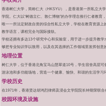
香港树仁大学，简称仁大（HKSYU），是香港第一所私立大学
学院。仁大以“树德立仁、敦仁博物”的办学理念推行仁者教育
唯一一所法定财政自资的综合性私立大学，学校在教育资源上
教学语言，课程完全与国际接轨。
学校还拥有多达13个研究中心和实验室，用于进一步提升教学
够把专业知识学以致用，以及在其选择的工作领域里发挥创意
地理位置
树仁大学，位于香港北角宝马山慧翠道10号，学生宿舍高层可
游泳池和多功能场地，营造一个健康、愉快、和谐的生活学习
学校历史
在1971年，香港贤达胡鸿烈律师及浸会文学院院长钟期荣联
校园环境及设施