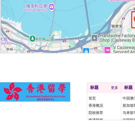
快速导航
友情
标题
标题
更多
首页
中国澳
香港概况
新加坡
院校推荐
马来留
申请指南
中国留
资讯动态
涉外监