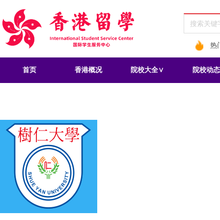
热
首页
香港概况
院校大全∨
院校动态
香港树
Hong Kong Shue Yan Uni
2025QS亚洲大学排
地址：
中国香港北角宝