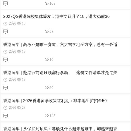
108
2027QS香港院校集体爆发：港中文跃升至18，港大稳前30
2026-06-18
57
香港留学 | 高考不是唯一赛道，六大留学地全方案，总有一条适
2026-06-13
10
香港留学 | 赴港行前别只顾塞行李箱——这份文件清单才是过关
2026-06-13
50
香港留学 | 2026香港留学政策红利期：非本地生扩招至50
2026-05-28
145
香港留学 | 从保底到顶流：港硕凭什么越来越难申，却越来越香