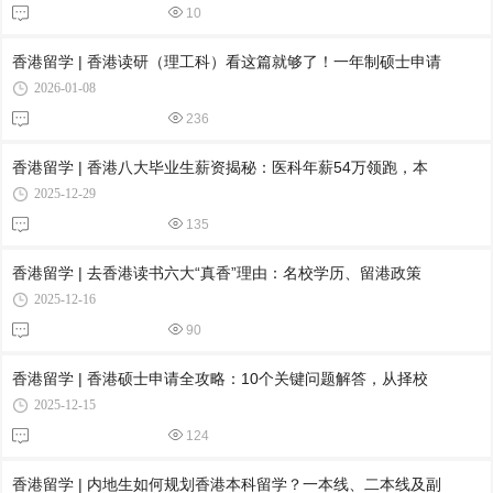
10
香港留学 | 香港读研（理工科）看这篇就够了！一年制硕士申请
2026-01-08
236
香港留学 | 香港八大毕业生薪资揭秘：医科年薪54万领跑，本
2025-12-29
135
香港留学 | 去香港读书六大“真香”理由：名校学历、留港政策
2025-12-16
90
香港留学 | 香港硕士申请全攻略：10个关键问题解答，从择校
2025-12-15
124
香港留学 | 内地生如何规划香港本科留学？一本线、二本线及副