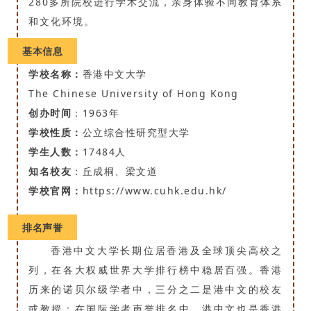
280多所院校进行学术交流，亲身体验不同教育体系
和文化环境。
基本信息
学校名称：
香港中文大学
The Chinese University of Hong Kong
创办时间
：1963年
学校性质：
公立综合性研究型大学
学生人数：
17484人
知名校友
：丘成桐、梁文道
学校官网：
https://www.cuhk.edu.hk/
排名声誉
香港中文大学长期位居香港及全球顶尖高校之
列，在各大权威世界大学排行榜中稳居百强。香港
历来的诺贝尔级学者中，三分之二是港中文的校友
或教授；在国际学者声誉排名中，港中文也是香港