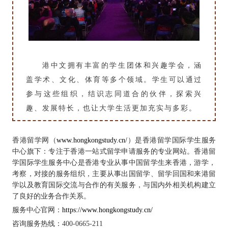
港中文拥有丰富的学生团体和兴趣学会，涵
盖学术、文化、体育等多个领域。学生可以通过
参与这些组织，结识志同道合的伙伴，探索兴
趣、发展特长，也让大学生活更加充实与多彩。
香港留学网（
www.hongkongstudy.cn/
）
是香港留学国际学生服务
中心旗下：专注于香港一站式留学申请服务的专业网站。香港留
学国际学生服务中心是香港专业从事中国留学生来香港，游学，
考察，对接的服务组织，主要从事出国留学、留学回国和来港留
学以及教育国际交流与合作的有关服务，与国内外相关机构建立
了良好的业务合作关系。
服务中心官网：
http
s
://www.hongkongstudy.cn/
咨询服务热线：
400-0665-211