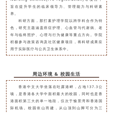
旨在提升学生的临床领导力、管理能力与科研素
养。
科研方面，那打素护理学院以跨学科合作为特
色，研究主题涵盖癌症护理、心血管与代谢病、老
年与临终照护、心理与行为健康等重点方向。学院
积极参与政策咨询及社区健康项目，将科研成果应
用于实际医疗与公共卫生体系中。
周边环境 & 校园生活
香港中文大学坐落在吐露港畔，占地137.3公
顷，是香港各大学中面积最大的校园，同时也是香
港面积第三大的单一地段，仅次于愉景湾和香港国
际机场。校园依山而建，从山顶到山脚可分为三